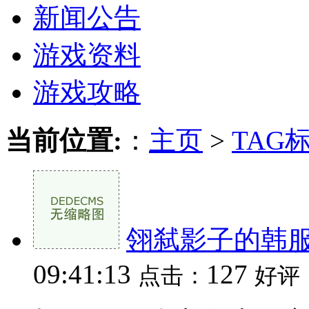
新闻公告
游戏资料
游戏攻略
当前位置:
：
主页
>
TAG
翎弑影子的韩服
09:41:13
127
点击：
好评