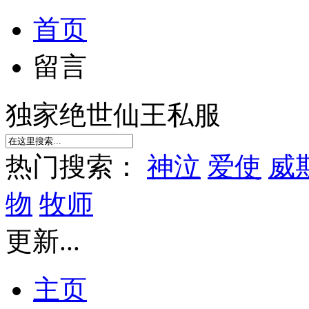
首页
留言
独家绝世仙王私服
热门搜索：
神泣
爱使
威
物
牧师
更新...
主页