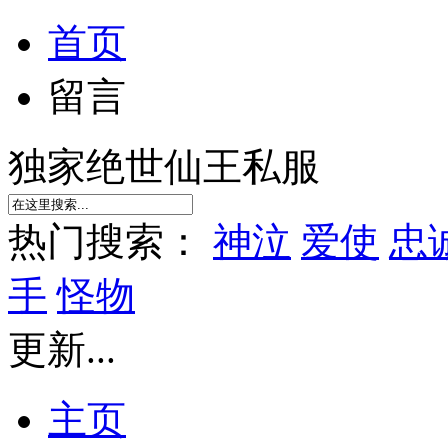
首页
留言
独家绝世仙王私服
热门搜索：
神泣
爱使
忠
手
怪物
更新...
主页