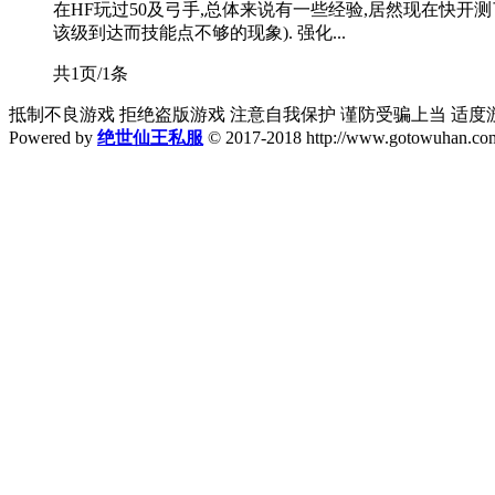
在HF玩过50及弓手,总体来说有一些经验,居然现在快开
该级到达而技能点不够的现象). 强化...
共1页/1条
抵制不良游戏 拒绝盗版游戏 注意自我保护 谨防受骗上当 适度
Powered by
绝世仙王私服
© 2017-2018 http://www.gotowuhan.com