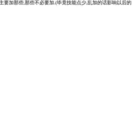
主要加那些,那些不必要加.(毕竟技能点少,乱加的话影响以后的