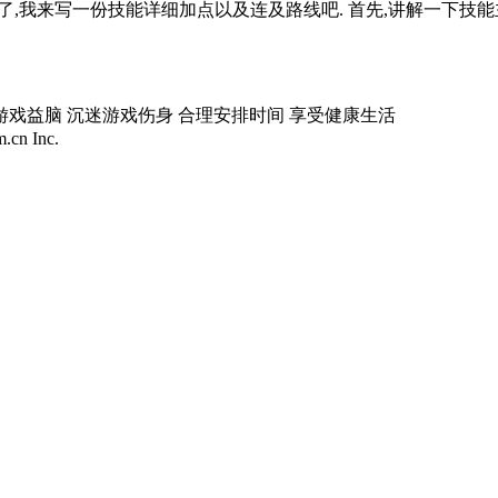
测了,我来写一份技能详细加点以及连及路线吧. 首先,讲解一下技能
游戏益脑 沉迷游戏伤身 合理安排时间 享受健康生活
.cn Inc.